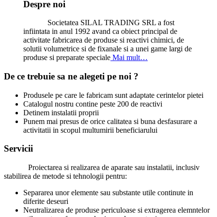
Despre noi
Societatea SILAL TRADING SRL a fost
infiintata in anul 1992 avand ca obiect principal de
activitate fabricarea de produse si reactivi chimici, de
solutii volumetrice si de fixanale si a unei game largi de
produse si preparate speciale
Mai mult…
De ce trebuie sa ne alegeti pe noi ?
Produsele pe care le fabricam sunt adaptate cerintelor pietei
Catalogul nostru contine peste 200 de reactivi
Detinem instalatii proprii
Punem mai presus de orice calitatea si buna desfasurare a
activitatii in scopul multumirii beneficiarului
Servicii
Proiectarea si realizarea de aparate sau instalatii, inclusiv
stabilirea de metode si tehnologii pentru:
Separarea unor elemente sau substante utile continute in
diferite deseuri
Neutralizarea de produse periculoase si extragerea elemntelor